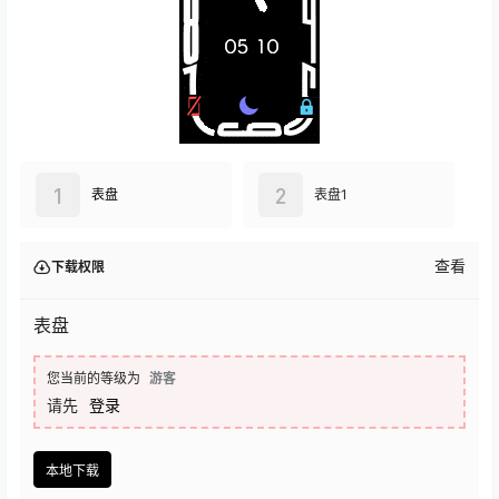
1
2
表盘
表盘1
查看
下载权限
表盘
您当前的等级为
游客
请先
登录
本地下载