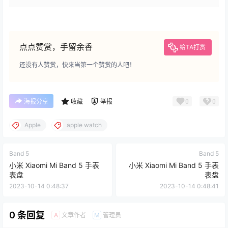
点点赞赏，手留余香
给TA打赏
还没有人赞赏，快来当第一个赞赏的人吧！
0
0
海报分享
收藏
举报
Apple
apple watch
Band 5
Band 5
小米 Xiaomi Mi Band 5 手表
小米 Xiaomi Mi Band 5 手表
表盘
表盘
2023-10-14 0:48:37
2023-10-14 0:48:41
0 条回复
文章作者
管理员
A
M