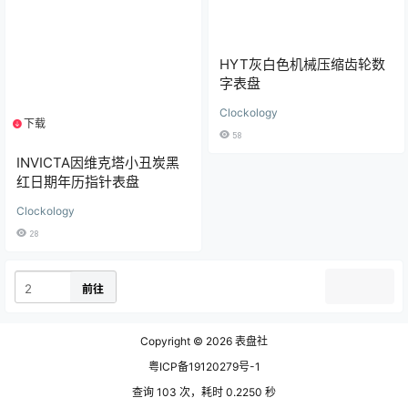
HYT灰白色机械压缩齿轮数
字表盘
Clockology
下载
1个资源
58
INVICTA因维克塔小丑炭黑
红日期年历指针表盘
Clockology
28
加载更多
前往
Copyright © 2026
表盘社
粤ICP备19120279号-1
查询 103 次，耗时 0.2250 秒