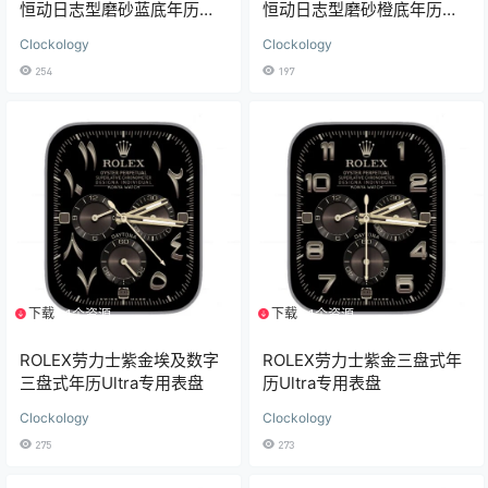
恒动日志型磨砂蓝底年历
恒动日志型磨砂橙底年历
Ultra专用表盘
Ultra专用表盘
Clockology
Clockology
254
197
下载
下载
1个资源
1个资源
ROLEX劳力士紫金埃及数字
ROLEX劳力士紫金三盘式年
三盘式年历Ultra专用表盘
历Ultra专用表盘
Clockology
Clockology
275
273