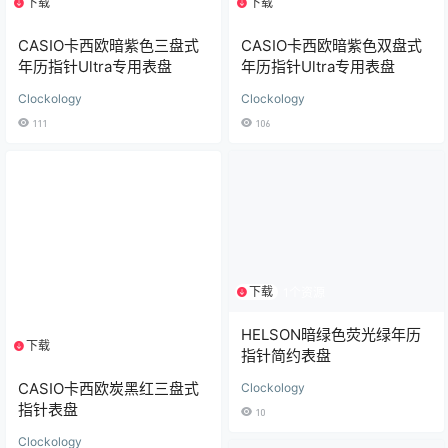
下载
下载
1个资源
1个资源
CASIO卡西欧暗紫色双盘式
CASIO卡西欧暗紫色三盘式
年历指针Ultra专用表盘
年历指针Ultra专用表盘
Clockology
Clockology
106
111
下载
1个资源
HELSON暗绿色荧光绿年历
下载
1个资源
指针简约表盘
CASIO卡西欧炭黑红三盘式
Clockology
指针表盘
10
Clockology