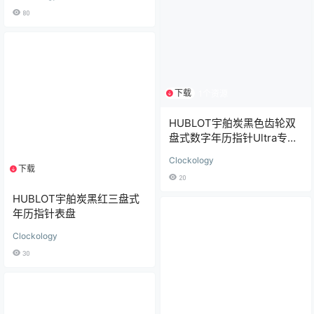
80
下载
1个资源
HUBLOT宇舶炭黑色齿轮双
盘式数字年历指针Ultra专用
表盘
Clockology
下载
1个资源
20
HUBLOT宇舶炭黑红三盘式
年历指针表盘
Clockology
30