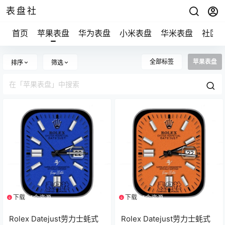
表盘社
首页
苹果表盘
华为表盘
小米表盘
华米表盘
社区
全部标签
苹果表盘
排序
筛选
下载
下载
1个资源
1个资源
Rolex Datejust劳力士蚝式
Rolex Datejust劳力士蚝式