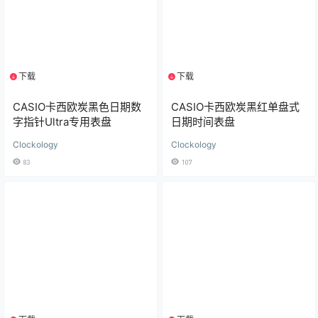
下载
下载
1个资源
1个资源
CASIO卡西欧炭黑红单盘式
CASIO卡西欧炭黑色日期数
日期时间表盘
字指针Ultra专用表盘
Clockology
Clockology
107
83