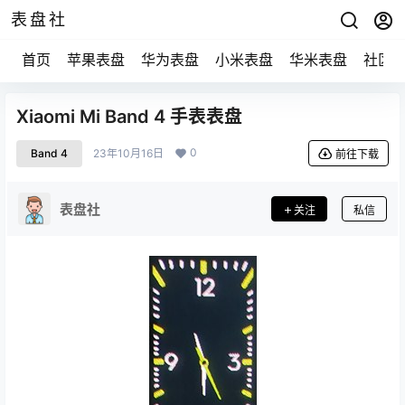
表盘社
首页
苹果表盘
华为表盘
小米表盘
华米表盘
社区
Xiaomi Mi Band 4 手表表盘
0
Band 4
23年10月16日
前往下载
表盘社
关注
私信