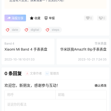
还没有人赞赏，快来当第一个赞赏的人吧！
0
0
海报分享
收藏
举报
date
digital
steps
Band 4
华米表盘
Xiaomi Mi Band 4 手表表盘
华米跃我Amazfit Bip手表表盘
2023-10-16 10:01:33
2023-10-21 7:24:35
0 条回复
文章作者
管理员
A
M
欢迎您，新朋友，感谢参与互动！
确认修改