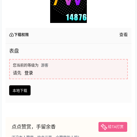
查看
下载权限
表盘
您当前的等级为
游客
请先
登录
本地下载
点点赞赏，手留余香
给TA打赏