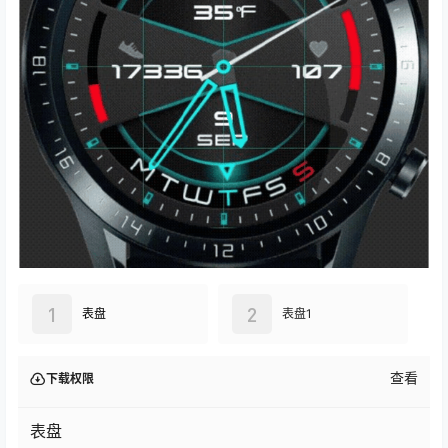
1
2
表盘
表盘1
查看
下载权限
表盘