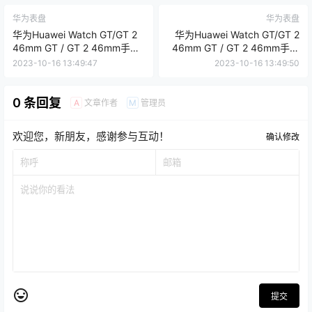
华为表盘
华为表盘
华为Huawei Watch GT/GT 2
华为Huawei Watch GT/GT 2
46mm GT / GT 2 46mm手表
46mm GT / GT 2 46mm手表
表盘
表盘
2023-10-16 13:49:47
2023-10-16 13:49:50
0 条回复
文章作者
管理员
A
M
欢迎您，新朋友，感谢参与互动！
确认修改
提交