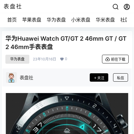
表盘社
首页
苹果表盘
华为表盘
小米表盘
华米表盘
社区
华为Huawei Watch GT/GT 2 46mm GT / GT
2 46mm手表表盘
0
华为表盘
23年10月16日
前往下载
表盘社
关注
私信