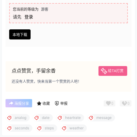
您当前的等级为
游客
请先
登录
本地下载
点点赞赏，手留余香
给TA打赏
还没有人赞赏，快来当第一个赞赏的人吧！
0
0
海报分享
收藏
举报
analog
date
heartrate
message
seconds
steps
weather