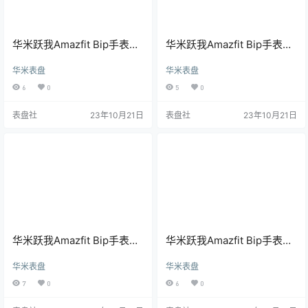
华米跃我Amazfit Bip手表表
华米跃我Amazfit Bip手表表
盘
盘
华米表盘
华米表盘
6
0
5
0
表盘社
23年10月21日
表盘社
23年10月21日
华米跃我Amazfit Bip手表表
华米跃我Amazfit Bip手表表
盘
盘
华米表盘
华米表盘
7
0
6
0