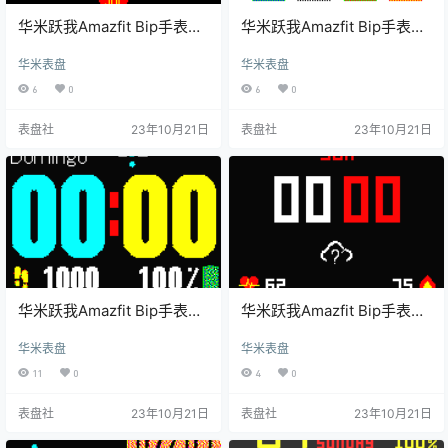
华米跃我Amazfit Bip手表表
华米跃我Amazfit Bip手表表
盘
盘
华米表盘
华米表盘
6
0
6
0
表盘社
23年10月21日
表盘社
23年10月21日
华米跃我Amazfit Bip手表表
华米跃我Amazfit Bip手表表
盘
盘
华米表盘
华米表盘
11
0
4
0
表盘社
23年10月21日
表盘社
23年10月21日