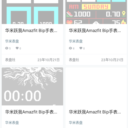
华米跃我Amazfit Bip手表表
华米跃我Amazfit Bip手表表
盘
盘
华米表盘
华米表盘
5
0
8
0
表盘社
23年10月21日
表盘社
23年10月21日
华米跃我Amazfit Bip手表表
华米跃我Amazfit Bip手表表
盘
盘
华米表盘
华米表盘