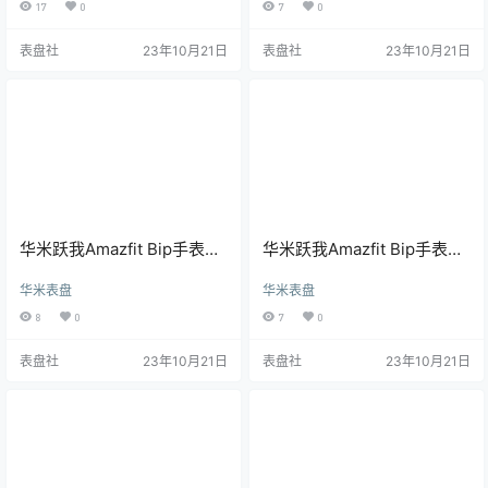
17
0
7
0
表盘社
23年10月21日
表盘社
23年10月21日
华米跃我Amazfit Bip手表表
华米跃我Amazfit Bip手表表
盘
盘
华米表盘
华米表盘
8
0
7
0
表盘社
23年10月21日
表盘社
23年10月21日