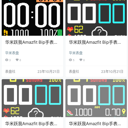
华米跃我Amazfit Bip手表表
华米跃我Amazfit Bip手表表
盘
盘
华米表盘
华米表盘
3
0
5
0
表盘社
23年10月21日
表盘社
23年10月21日
华米跃我Amazfit Bip手表表
华米跃我Amazfit Bip手表表