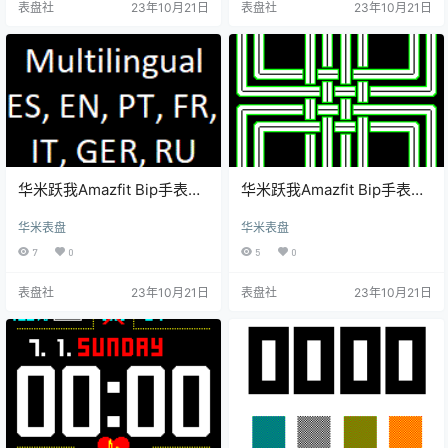
表盘社
23年10月21日
表盘社
23年10月21日
华米跃我Amazfit Bip手表表
华米跃我Amazfit Bip手表表
盘
盘
华米表盘
华米表盘
7
0
5
0
表盘社
23年10月21日
表盘社
23年10月21日