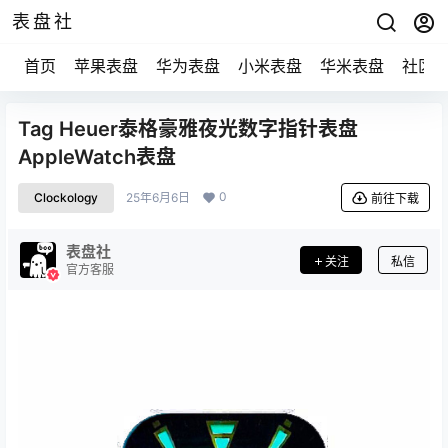
表盘社
首页
苹果表盘
华为表盘
小米表盘
华米表盘
社区
Tag Heuer泰格豪雅夜光数字指针表盘
AppleWatch表盘
0
Clockology
25年6月6日
前往下载
表盘社
关注
私信
官方客服