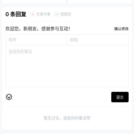
0 条回复
文章作者
管理员
A
M
欢迎您，新朋友，感谢参与互动！
确认修改
提交
暂无讨论，说说你的看法吧