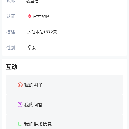
昵称：
表盘社
认证：
官方客服
描述：
入驻本站
1572
天
性别：
女
互动
我的圈子
我的问答
我的供求信息