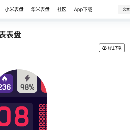
小米表盘
华米表盘
社区
App下载
文章
 手表表盘
前往下载