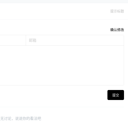
提示标题
确认修改
提交
暂无讨论，说说你的看法吧