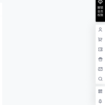
解锁
会员
权限