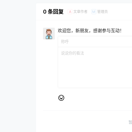
0 条回复
文章作者
管理员
A
M
欢迎您，新朋友，感谢参与互动！