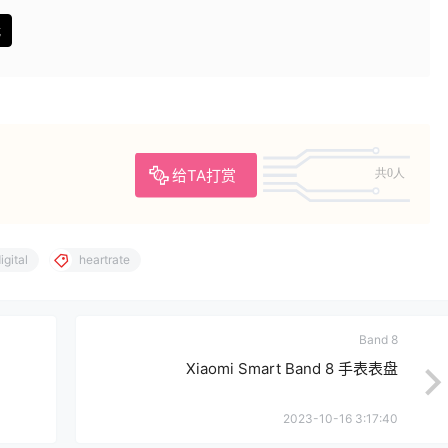
载
给TA打赏
共0人
igital
heartrate
Band 8
Xiaomi Smart Band 8 手表表盘
2023-10-16 3:17:40