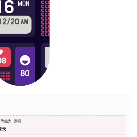
的等级为
游客
登录