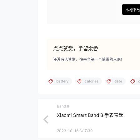
本地下
点点赞赏，手留余香
还没有人赞赏，快来当第一个赞赏的人吧！
battery
calories
date
d
Band 8
Xiaomi Smart Band 8 手表表盘
2023-10-16 3:17:39