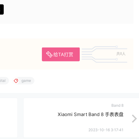
载
给TA打赏
共0人
ital
game
Band 8
Xiaomi Smart Band 8 手表表盘
2023-10-16 3:17:41