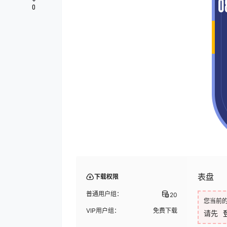
0
表盘
下载权限
普通用户组：
20
您当前
VIP用户组：
免费下载
请先