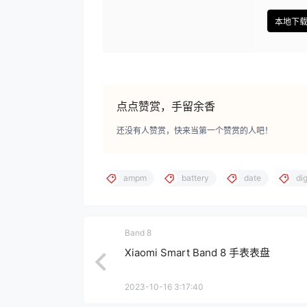
本地下
点点赞赏，手留余香
还没有人赞赏，快来当第一个赞赏的人吧！
ampm
battery
date
dig
Band 8
Xiaomi Smart Band 8 手表表盘
2023-10-16 3:17:40