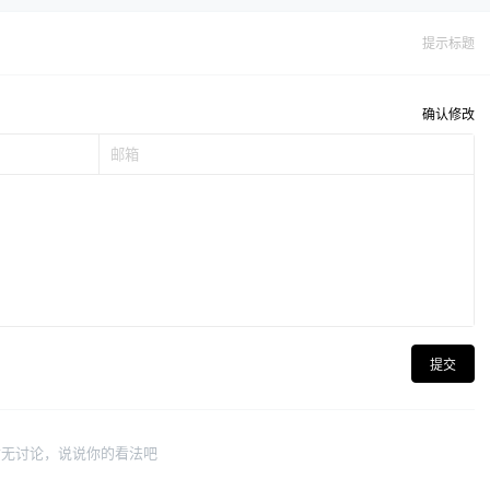
提示标题
确认修改
提交
暂无讨论，说说你的看法吧