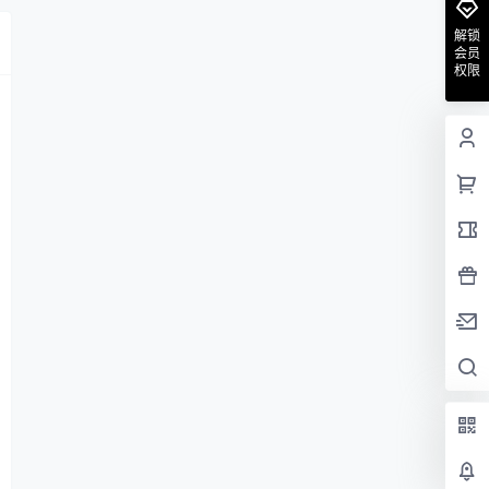
解锁
会员
权限