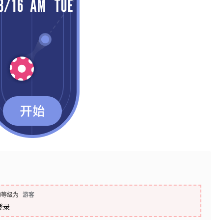
的等级为
游客
登录