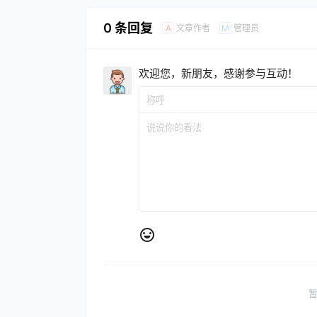
0 条回复
文章作者
管理员
A
M
欢迎您，新朋友，感谢参与互动！